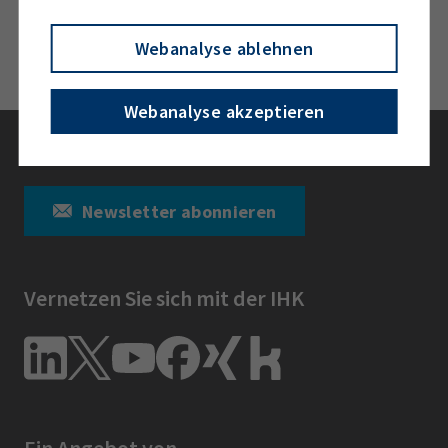
Freistaat teil.
Webanalyse ablehnen
Webanalyse akzeptieren
Bleiben Sie informiert
Newsletter abonnieren
Vernetzen Sie sich mit der IHK