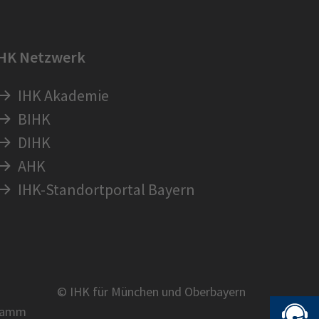
IHK Netzwerk
IHK Akademie
BIHK
DIHK
AHK
IHK-Standortportal Bayern
© IHK für München und Oberbayern
ramm