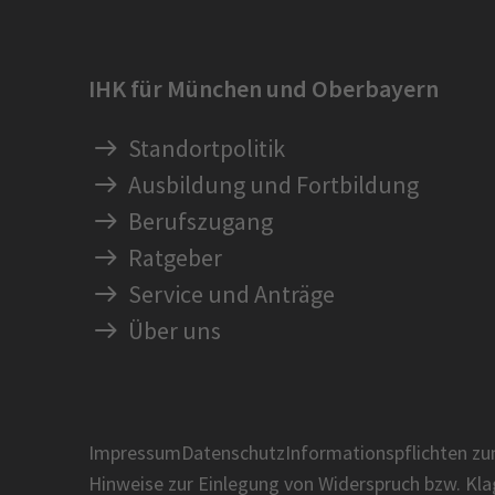
IHK für München und Oberbayern
Standortpolitik
Ausbildung und Fortbildung
Berufszugang
Ratgeber
Service und Anträge
Über uns
Impressum
Datenschutz
Informationspflichten z
Hinweise zur Einlegung von Widerspruch bzw. Kl