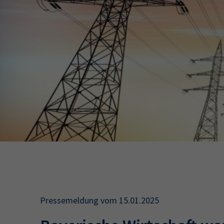
34a
34c
Wirtschaftsfa
AEVO
34i
Pressemeldung vom 15.01.2025