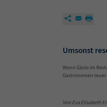
Umsonst rese
Wenn Gäste im Resta
Gastronomen teuer 
Von Eva Elisabeth Er