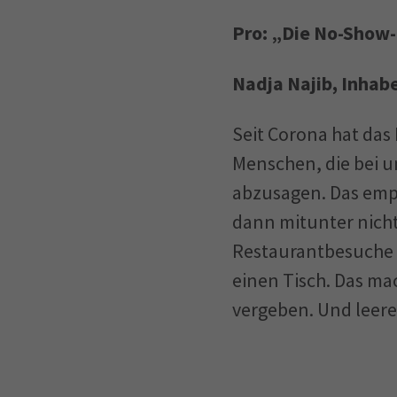
Pro: „Die No-Show
Nadja Najib, Inhab
Seit Corona hat da
Menschen, die bei u
abzusagen. Das empf
dann mitunter nich
Restaurantbesuche ab
einen Tisch. Das ma
vergeben. Und leere