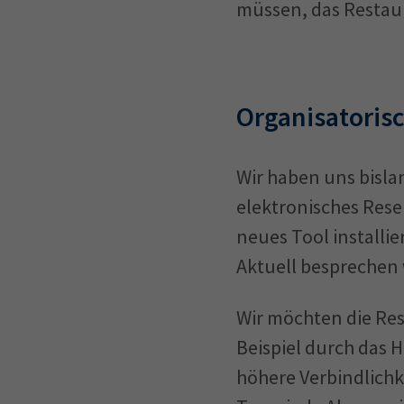
müssen, das Restaur
Organisatoris
Wir haben uns bisla
elektronisches Rese
neues Tool installi
Aktuell besprechen 
Wir möchten die Res
Beispiel durch das 
höhere Verbindlichk