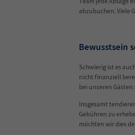
Team jede Absage ei
abzubuchen. Viele Gä
Bewusstsein s
Schwierig ist es au
nicht finanziell be
bei unseren Gästen 
Insgesamt tendiere
Gebühren zu erheben
möchten wir dies de