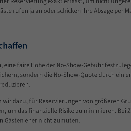
ner Reservierung exakt erfasst, um nicht ungere
ste rufen ja an oder schicken ihre Absage per Ma
chaffen
ch, eine faire Höhe der No-Show-Gebühr festzulege
reichern, sondern die No-Show-Quote durch ein 
reduzieren.
n wir dazu, für Reservierungen von größeren G
, um das finanzielle Risiko zu minimieren. Bei 
n Gästen eher nicht zumuten.