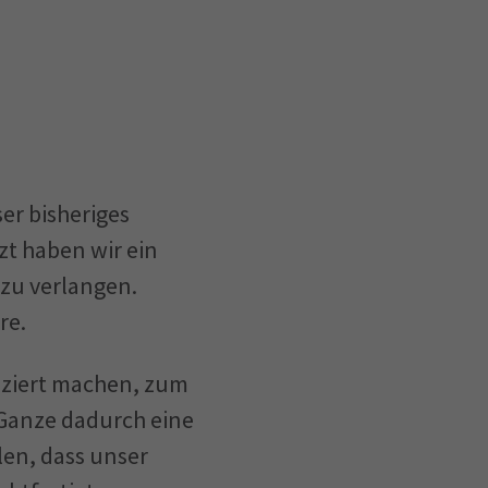
er bisheriges
zt haben wir ein
 zu verlangen.
re.
iziert machen, zum
 Ganze dadurch eine
len, dass unser