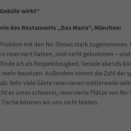
-Gebühr wirkt“
erin des Restaurants „Das Maria“, München:
s Problem mit den No-Shows stark zugenommen.
ns reserviert hatten, sind nicht gekommen – un
inde ich als Respektlosigkeit. Gerade abends kö
t mehr besetzen. Außerdem nimmt die Zahl der 
: Sehr viele Gäste reservieren mittlerweile selb
cht es umso schwerer, reservierte Plätze von N
 Tische können wir uns nicht leisten.