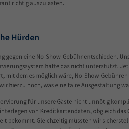
ant richtig auszulasten.
che Hürden
ng gegen eine No-Show-Gebühr entschieden. Uns
rvierungssystem hätte das nicht unterstützt. Jet
ert, mit dem es möglich wäre, No-Show-Gebühren
wir hierzu noch, was eine faire Ausgestaltung wä
ervierung für unsere Gäste nicht unnötig kompl
Hinterlegen von Kreditkartendaten, obgleich das
eit bekommt. Gleichzeitig müssten wir sicherstel