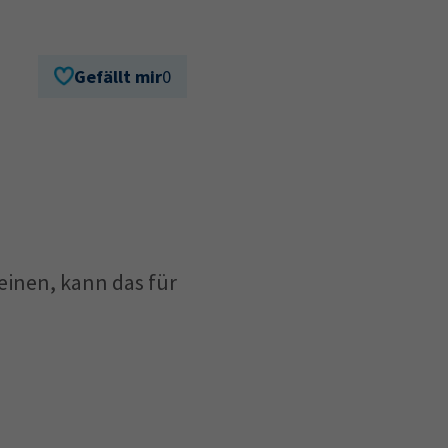
Gefällt mir
0
einen, kann das für