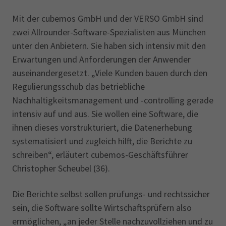
Mit der cubemos GmbH und der VERSO GmbH sind
zwei Allrounder-Software-Spezialisten aus München
unter den Anbietern. Sie haben sich intensiv mit den
Erwartungen und Anforderungen der Anwender
auseinandergesetzt. „Viele Kunden bauen durch den
Regulierungsschub das betriebliche
Nachhaltigkeitsmanagement und -controlling gerade
intensiv auf und aus. Sie wollen eine Software, die
ihnen dieses vorstrukturiert, die Datenerhebung
systematisiert und zugleich hilft, die Berichte zu
schreiben“, erläutert cubemos-Geschäftsführer
Christopher Scheubel (36).
Die Berichte selbst sollen prüfungs- und rechtssicher
sein, die Software sollte Wirtschaftsprüfern also
ermöglichen, „an jeder Stelle nachzuvollziehen und zu