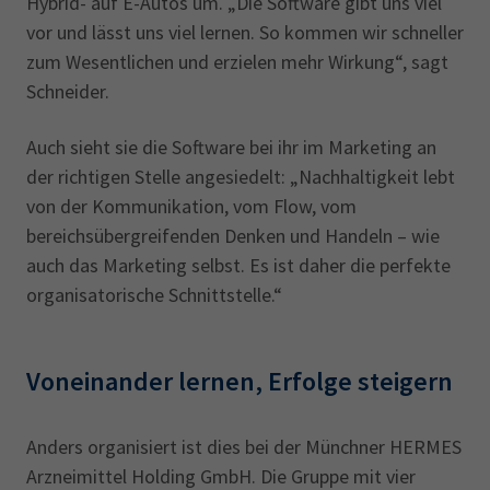
Hybrid- auf E-Autos um. „Die Software gibt uns viel
vor und lässt uns viel lernen. So kommen wir schneller
zum Wesentlichen und erzielen mehr Wirkung“, sagt
Schneider.
Auch sieht sie die Software bei ihr im Marketing an
der richtigen Stelle angesiedelt: „Nachhaltigkeit lebt
von der Kommunikation, vom Flow, vom
bereichsübergreifenden Denken und Handeln – wie
auch das Marketing selbst. Es ist daher die perfekte
organisatorische Schnittstelle.“
Voneinander lernen, Erfolge steigern
Anders organisiert ist dies bei der Münchner HERMES
Arzneimittel Holding GmbH. Die Gruppe mit vier