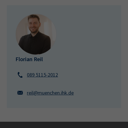
Florian Reil
089 5115-2012
reil@muenchen.ihk.de