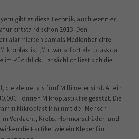
ayern gibt es diese Technik, auch wenn er
dafür entstand schon 2013. Den
ert alarmierten damals Medienberichte
ikroplastik. „Mir war sofort klar, dass da
im Rückblick. Tatsächlich liest sich die
 die kleiner als fünf Millimeter sind. Allein
0.000 Tonnen Mikroplastik freigesetzt. Die
 Gramm Mikroplastik nimmt der Mensch
eht im Verdacht, Krebs, Hormonschäden und
ken die Partikel wie ein Kleber für