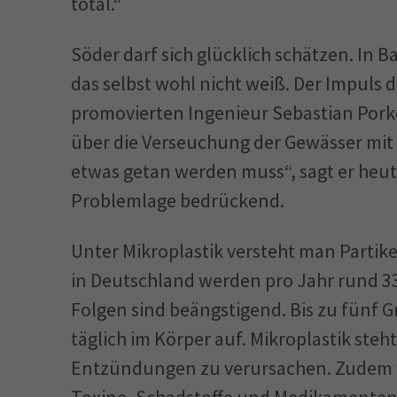
total.“
Söder darf sich glücklich schätzen. In B
das selbst wohl nicht weiß. Der Impuls 
promovierten Ingenieur Sebastian Pork
über die Verseuchung der Gewässer mit M
etwas getan werden muss“, sagt er heute 
Problemlage bedrückend.
Unter Mikroplastik versteht man Partikel,
in Deutschland werden pro Jahr rund 33
Folgen sind beängstigend. Bis zu fünf
täglich im Körper auf. Mikroplastik st
Entzündungen zu verursachen. Zudem wir