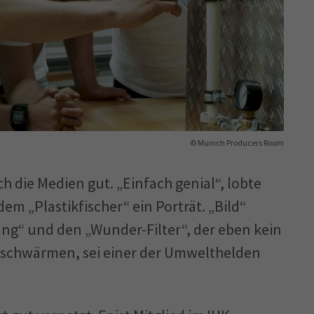
© Munich Producers Room
ch die Medien gut. „Einfach genial“, lobte
m „Plastikfischer“ ein Porträt. „Bild“
ung“ und den „Wunder-Filter“, der eben kein
rau“ schwärmen, sei einer der Umwelthelden