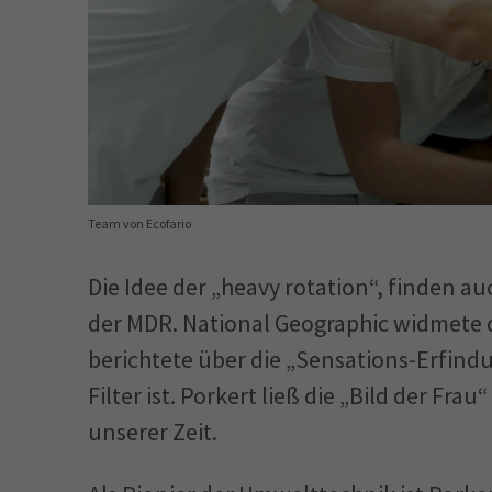
Team von Ecofario
Die Idee der „heavy rotation“, finden au
der MDR. National Geographic widmete de
berichtete über die „Sensations-Erfind
Filter ist. Porkert ließ die „Bild der F
unserer Zeit.