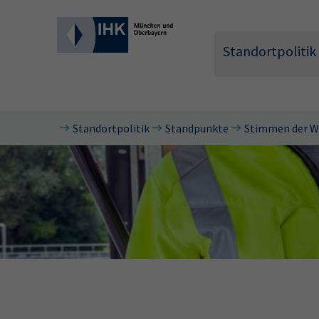
Standortpolitik
Standortpolitik
Standpunkte
Stimmen der Wi
Wonach 
Hier können 