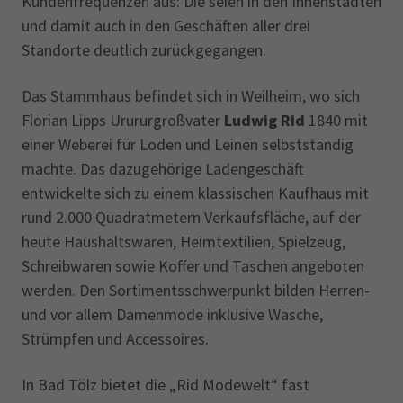
Kundenfrequenzen aus: Die seien in den Innenstädten
und damit auch in den Geschäften aller drei
Standorte deutlich zurückgegangen.
Das Stammhaus befindet sich in Weilheim, wo sich
Florian Lipps Urururgroßvater
Ludwig Rid
1840 mit
einer Weberei für Loden und Leinen selbstständig
machte. Das dazugehörige Ladengeschäft
entwickelte sich zu einem klassischen Kaufhaus mit
rund 2.000 Quadratmetern Verkaufsfläche, auf der
heute Haushaltswaren, Heimtextilien, Spielzeug,
Schreibwaren sowie Koffer und Taschen angeboten
werden. Den Sortimentsschwerpunkt bilden Herren-
und vor allem Damenmode inklusive Wäsche,
Strümpfen und Accessoires.
In Bad Tölz bietet die „Rid Modewelt“ fast