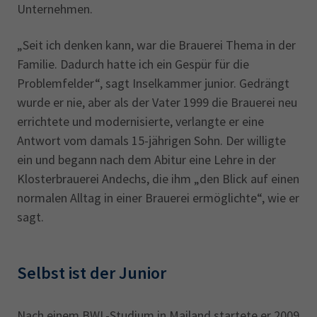
Unternehmen.
„Seit ich denken kann, war die Brauerei Thema in der
Familie. Dadurch hatte ich ein Gespür für die
Problemfelder“, sagt Inselkammer junior. Gedrängt
wurde er nie, aber als der Vater 1999 die Brauerei neu
errichtete und modernisierte, verlangte er eine
Antwort vom damals 15-jährigen Sohn. Der willigte
ein und begann nach dem Abitur eine Lehre in der
Klosterbrauerei Andechs, die ihm „den Blick auf einen
normalen Alltag in einer Brauerei ermöglichte“, wie er
sagt.
Selbst ist der Junior
Nach einem BWL-Studium in Mailand startete er 2009