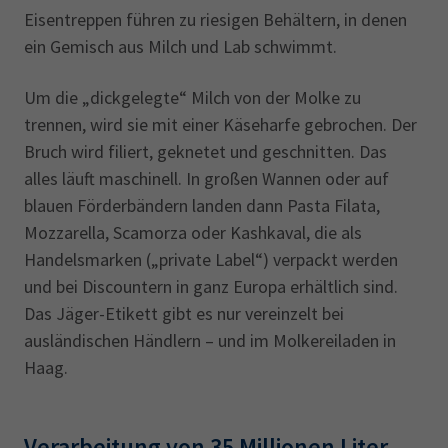
Eisentreppen führen zu riesigen Behältern, in denen
ein Gemisch aus Milch und Lab schwimmt.
Um die „dickgelegte“ Milch von der Molke zu
trennen, wird sie mit einer Käseharfe gebrochen. Der
Bruch wird filiert, geknetet und geschnitten. Das
alles läuft maschinell. In großen Wannen oder auf
blauen Förderbändern landen dann Pasta Filata,
Mozzarella, Scamorza oder Kashkaval, die als
Handelsmarken („private Label“) verpackt werden
und bei Discountern in ganz Europa erhältlich sind.
Das Jäger-Etikett gibt es nur vereinzelt bei
ausländischen Händlern – und im Molkereiladen in
Haag.
Verarbeitung von 35 Millionen Liter