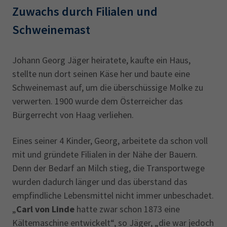
Zuwachs durch Filialen und
Schweinemast
Johann Georg Jäger heiratete, kaufte ein Haus,
stellte nun dort seinen Käse her und baute eine
Schweinemast auf, um die überschüssige Molke zu
verwerten. 1900 wurde dem Österreicher das
Bürgerrecht von Haag verliehen.
Eines seiner 4 Kinder, Georg, arbeitete da schon voll
mit und gründete Filialen in der Nähe der Bauern.
Denn der Bedarf an Milch stieg, die Transportwege
wurden dadurch länger und das überstand das
empfindliche Lebensmittel nicht immer unbeschadet.
„
Carl von Linde
hatte zwar schon 1873 eine
Kältemaschine entwickelt“, so Jäger, „die war jedoch