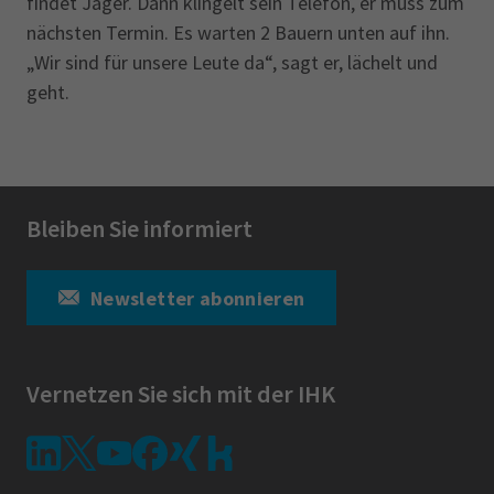
findet Jäger. Dann klingelt sein Telefon, er muss zum
nächsten Termin. Es warten 2 Bauern unten auf ihn.
„Wir sind für unsere Leute da“, sagt er, lächelt und
geht.
Bleiben Sie informiert
Newsletter abonnieren
Vernetzen Sie sich mit der IHK