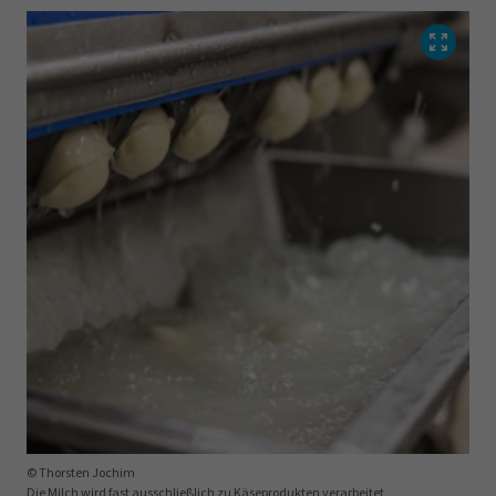
© Thorsten Jochim
Die Milch wird fast ausschließlich zu Käseprodukten verarbeitet