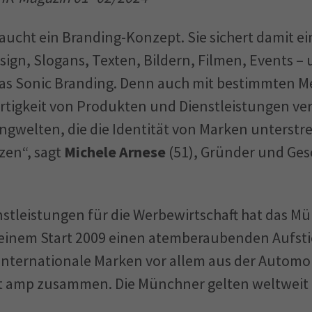
aucht ein Branding-Konzept. Sie sichert damit ei
esign, Slogans, Texten, Bildern, Filmen, Events –
das Sonic Branding. Denn auch mit bestimmten 
gartigkeit von Produkten und Dienstleistungen ve
angwelten, die die Identität von Marken unterst
en“, sagt
Michele Arnese
(51), Gründer und Ges
nstleistungen für die Werbewirtschaft hat das M
einem Start 2009 einen atemberaubenden Aufstie
 internationale Marken vor allem aus der Automo
t amp zusammen. Die Münchner gelten weltweit 