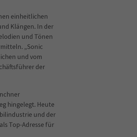
nen einheitlichen
 und Klängen. In der
Melodien und Tönen
rmitteln. „Sonic
reichen und vom
chäftsführer der
ünchner
g hingelegt. Heute
bilindustrie und der
als Top-Adresse für