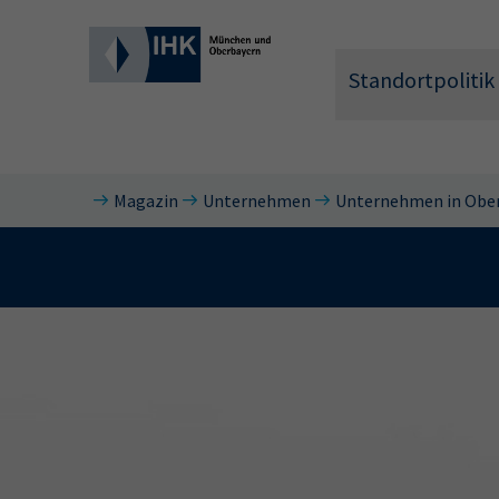
Standortpolitik
Magazin
Unternehmen
Unternehmen in Obe
Wonach 
Hier können 