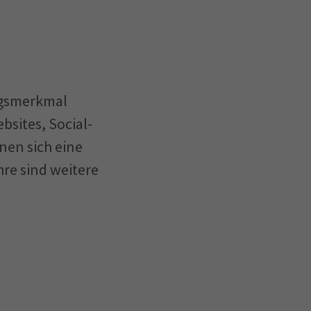
ungsmerkmal
bsites, Social-
en sich eine
hre sind weitere