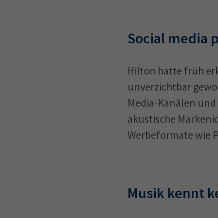
Social media 
Hilton hatte früh e
unverzichtbar geword
Media-Kanälen und 
akustische Markenid
Werbeformate wie 
Musik kennt k