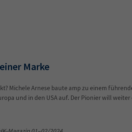
einer Marke
ukt? Michele Arnese baute amp zu einem führend
ropa und in den USA auf. Der Pionier will weiter
 IHK-Magazin 01–02/2024