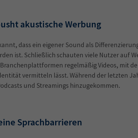
pusht akustische Werbung
rkannt, dass ein eigener Sound als Differenzier
en ist. Schließlich schauten viele Nutzer auf We
Branchenplattformen regelmäßig Videos, mit den
entität vermitteln lässt. Während der letzten Ja
Podcasts und Streamings hinzugekommen.
eine Sprachbarrieren