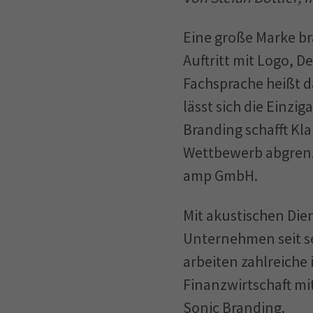
Eine große Marke br
Auftritt mit Logo, D
Fachsprache heißt 
lässt sich die Einzi
Branding schafft Kl
Wettbewerb abgrenz
amp GmbH.
Mit akustischen Die
Unternehmen seit s
arbeiten zahlreiche
Finanzwirtschaft mi
Sonic Branding.