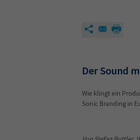
Der Sound m
Wie klingt ein Prod
Sonic Branding in Eu
Von Stefan Bottler,