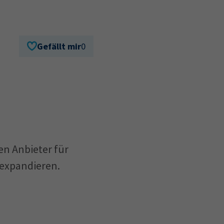
Gefällt mir
0
en Anbieter für
 expandieren.