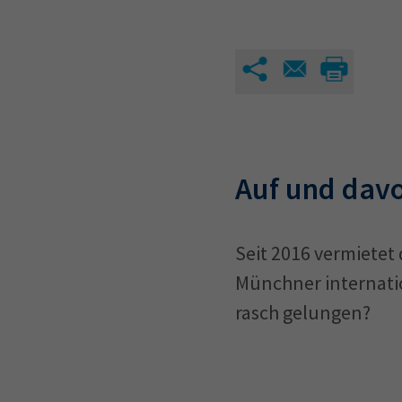
Auf und dav
Seit 2016 vermietet
Münchner internation
rasch gelungen?