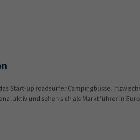
on
 das Start-up roadsurfer Campingbusse. Inzwische
al aktiv und sehen sich als Marktführer in Europ