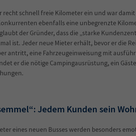
 recht schnell freie Kilometer ein und war damit
Konkurrenten ebenfalls eine unbegrenzte Kilome
laubt der Gründer, dass die „starke Kundenzent
al ist. Jeder neue Mieter erhält, bevor er die Re
er antritt, eine Fahrzeugeinweisung mit ausführ
indet er die nötige Campingausrüstung, ein Gäst
chungen.
semmel“: Jedem Kunden sein Woh
Mieter eines neuen Busses werden besonders emo