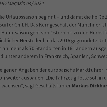
IHK-Magazin 04/2024
 die Urlaubssaison beginnt – und damit die heiße Z
dsurfer GmbH. Das Kerngeschäft der Münchner ist
Hauptsaison geht von Ostern bis zu den Herbstf
iedlicher Hersteller hat das 2016 gegründete U
 an mehr als 70 Standorten in 16 Ländern ausge
nd unter anderem in Frankreich, Spanien, Schwe
h eigenen Angaben der europäische Marktführer 
ion weiter ausbauen. „Die Fahrzeugflotte soll in 
 wachsen“, sagt Geschäftsführer
Markus Dickha