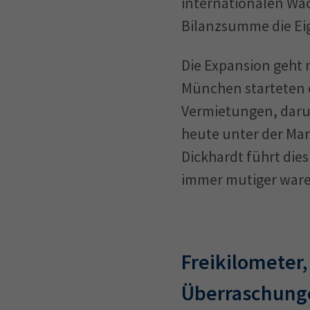
internationalen Wa
Bilanzsumme die Eige
Die Expansion geht 
München starteten e
Vermietungen, daru
heute unter der Mark
Dickhardt führt die
immer mutiger waren
Freikilometer,
Überraschung