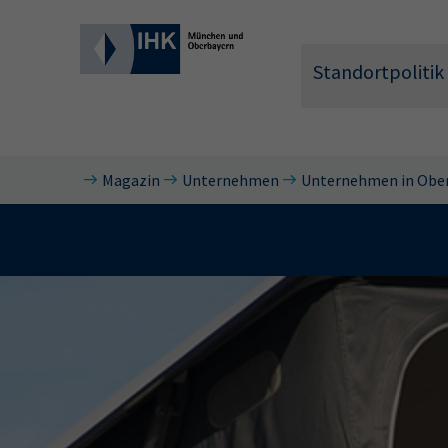
Standortpolitik
Magazin
Unternehmen
Unternehmen in Obe
Wonach 
Hier können 