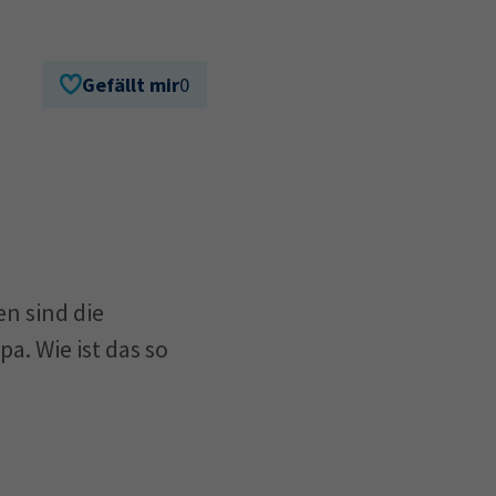
Gefällt mir
0
n sind die
a. Wie ist das so