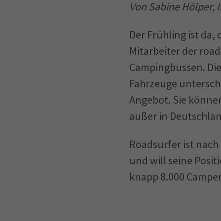
Von Sabine Hölper, 
Der Frühling ist da,
Mitarbeiter der roa
Campingbussen. Die 
Fahrzeuge untersch
Angebot. Sie können
außer in Deutschla
Roadsurfer ist nac
und will seine Posit
knapp 8.000 Camper