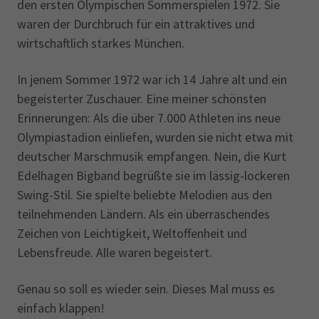
den ersten Olympischen Sommerspielen 1972. Sie
waren der Durchbruch für ein attraktives und
wirtschaftlich starkes München.
In jenem Sommer 1972 war ich 14 Jahre alt und ein
begeisterter Zuschauer. Eine meiner schönsten
Erinnerungen: Als die über 7.000 Athleten ins neue
Olympiastadion einliefen, wurden sie nicht etwa mit
deutscher Marschmusik empfangen. Nein, die Kurt
Edelhagen Bigband begrüßte sie im lässig-lockeren
Swing-Stil. Sie spielte beliebte Melodien aus den
teilnehmenden Ländern. Als ein überraschendes
Zeichen von Leichtigkeit, Weltoffenheit und
Lebensfreude. Alle waren begeistert.
Genau so soll es wieder sein. Dieses Mal muss es
einfach klappen!