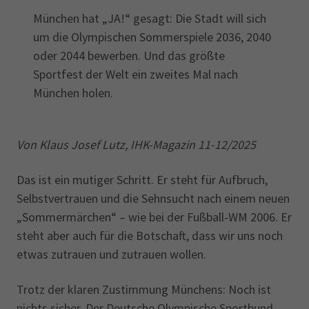
München hat „JA!“ gesagt: Die Stadt will sich
um die Olympischen Sommerspiele 2036, 2040
oder 2044 bewerben. Und das größte
Sportfest der Welt ein zweites Mal nach
München holen.
Von Klaus Josef Lutz, IHK-Magazin 11-12/2025
Das ist ein mutiger Schritt. Er steht für Aufbruch,
Selbstvertrauen und die Sehnsucht nach einem neuen
„Sommermärchen“ – wie bei der Fußball-WM 2006. Er
steht aber auch für die Botschaft, dass wir uns noch
etwas zutrauen und zutrauen wollen.
Trotz der klaren Zustimmung Münchens: Noch ist
nichts sicher. Der Deutsche Olympische Sportbund