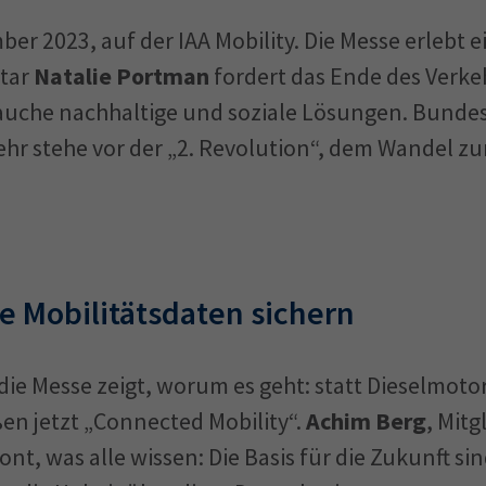
r 2023, auf der IAA Mobility. Die Messe erlebt e
star
Natalie Portman
fordert das Ende des Verkeh
rauche nachhaltige und soziale Lösungen. Bunde
kehr stehe vor der „2. Revolution“, dem Wandel z
e Mobilitätsdaten sichern
ie Messe zeigt, worum es geht: statt Dieselmoto
ßen jetzt „Connected Mobility“.
Achim Berg
, Mitg
nt, was alle wissen: Die Basis für die Zukunft s