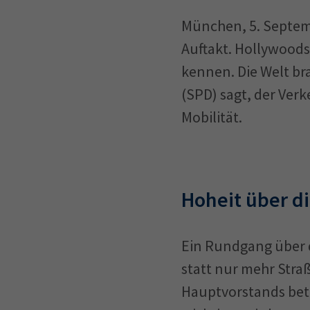
München, 5. Septembe
Auftakt. Hollywood
kennen. Die Welt b
(SPD) sagt, der Ver
Mobilität.
Hoheit über di
Ein Rundgang über d
statt nur mehr Stra
Hauptvorstands beto