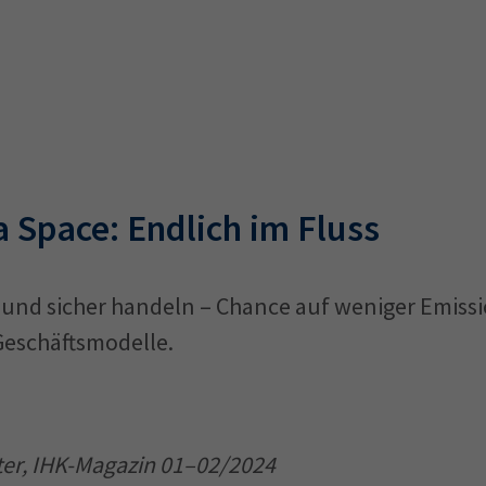
a Space: Endlich im Fluss
r und sicher handeln – Chance auf weniger Emiss
Geschäftsmodelle.
er, IHK-Magazin 01–02/2024