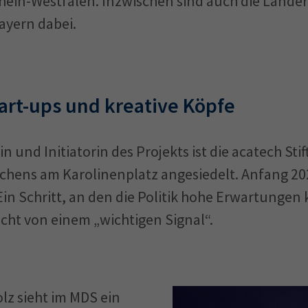
ein-Westfalen. Inzwischen sind auch die Lände
yern dabei.
art-ups und kreative Köpfe
n und Initiatorin des Projekts ist die acatech Stif
hens am Karolinenplatz angesiedelt. Anfang 20
Ein Schritt, an den die Politik hohe Erwartungen
icht von einem „wichtigen Signal“.
z sieht im MDS ein