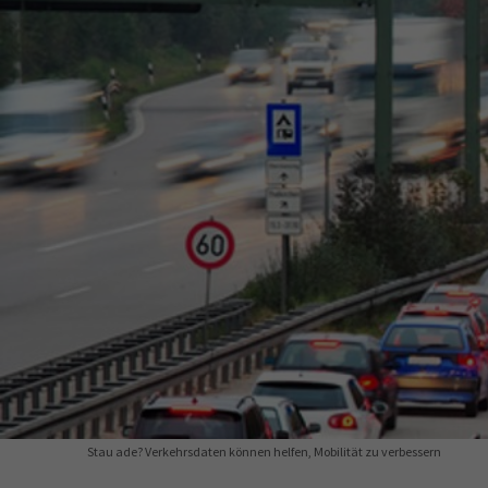
34a
34c
Wirtschaftsfa
AEVO
34i
Stau ade? Verkehrsdaten können helfen, Mobilität zu verbessern