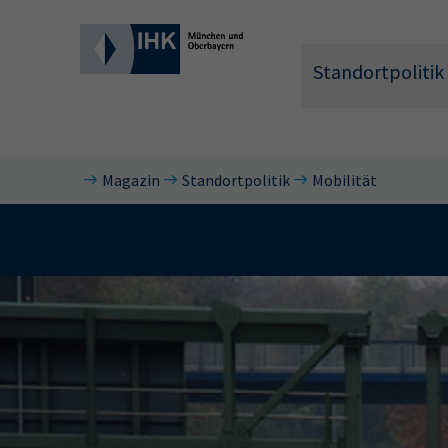
Standortpolitik
Magazin
Standortpolitik
Mobilität
Wonach 
Hier können 