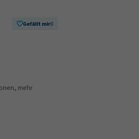
Gefällt mir
0
ionen, mehr