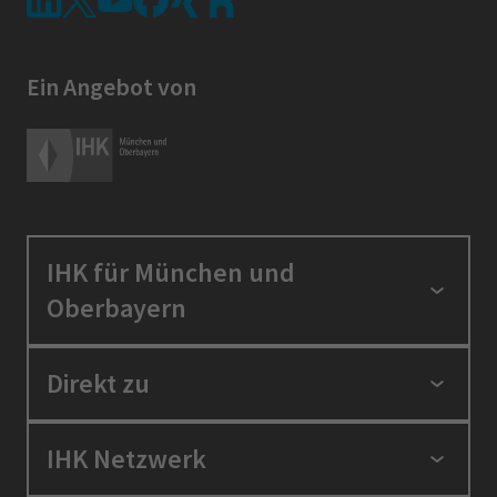
Ein Angebot von
IHK für München und
Oberbayern
Standortpolitik
Direkt zu
Ausbildung und Fortbildung
Berufszugang
Positionen
IHK Netzwerk
Ratgeber
IHK in der Region