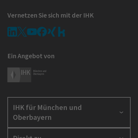
Vernetzen Sie sich mit der IHK
Ein Angebot von
IHK für München und
Oberbayern
Standortpolitik