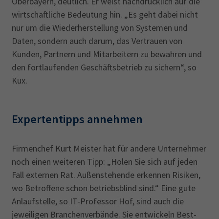
Oberbayern, deutlich. Er weist nachdrücklich auf die
wirtschaftliche Bedeutung hin. „Es geht dabei nicht
nur um die Wiederherstellung von Systemen und
Daten, sondern auch darum, das Vertrauen von
Kunden, Partnern und Mitarbeitern zu bewahren und
den fortlaufenden Geschäftsbetrieb zu sichern“, so
Kux.
Expertentipps annehmen
Firmenchef Kurt Meister hat für andere Unternehmer
noch einen weiteren Tipp: „Holen Sie sich auf jeden
Fall externen Rat. Außenstehende erkennen Risiken,
wo Betroffene schon betriebsblind sind.“ Eine gute
Anlaufstelle, so IT-Professor Hof, sind auch die
jeweiligen Branchenverbände. Sie entwickeln Best-