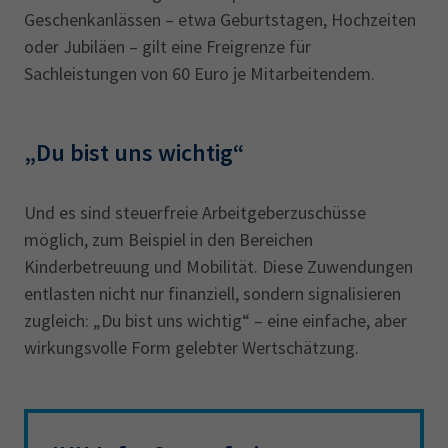
Geschenkanlässen – etwa Geburtstagen, Hochzeiten
oder Jubiläen – gilt eine Freigrenze für
Sachleistungen von 60 Euro je Mitarbeitendem.
„Du bist uns wichtig“
Und es sind steuerfreie Arbeitgeberzuschüsse
möglich, zum Beispiel in den Bereichen
Kinderbetreuung und Mobilität. Diese Zuwendungen
entlasten nicht nur finanziell, sondern signalisieren
zugleich: „Du bist uns wichtig“ – eine einfache, aber
wirkungsvolle Form gelebter Wertschätzung.