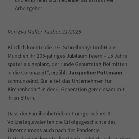
Arbeitgeber.
Von Eva Müller-Tauber, 11/2025
Kürzlich konnte die J.G. Schreibmayr GmbH aus
München ihr 205-jähriges Jubiläum feiern – „5 Jahre
später als geplant, der runde Geburtstag fiel mitten
in die Coronazeit“, erzählt
Jacqueline Püttmann
schmunzelnd. Sie leitet das Unternehmen für
Kirchenbedarf in der 4. Generation gemeinsam mit
ihren Eltern.
Dass der Familienbetrieb mit umgerechnet 8
Vollzeitäquivalenten die Erfolgsgeschichte des
Unternehmens auch nach der Pandemie
fortschreiben konnte, liegt nicht zuletzt auch an dem