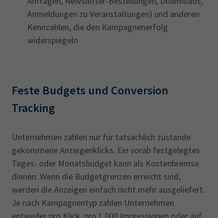
Anfragen, Newsletter-Bestellungen, Downloads,
Anmeldungen zu Veranstaltungen) und anderen
Kennzahlen, die den Kampagnenerfolg
widerspiegeln
Feste Budgets und Conversion
Tracking
Unternehmen zahlen nur für tatsächlich zustande
gekommene Anzeigenklicks. Ein vorab festgelegtes
Tages- oder Monatsbudget kann als Kostenbremse
dienen: Wenn die Budgetgrenzen erreicht sind,
werden die Anzeigen einfach nicht mehr ausgeliefert.
Je nach Kampagnentyp zahlen Unternehmen
entweder pro Klick, pro 1.000 Impressionen oder auf