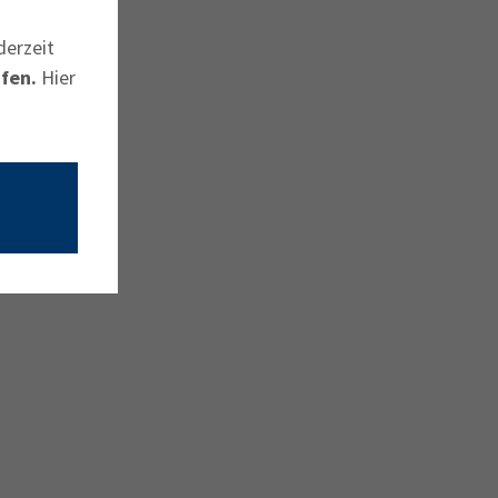
derzeit
fen.
Hier