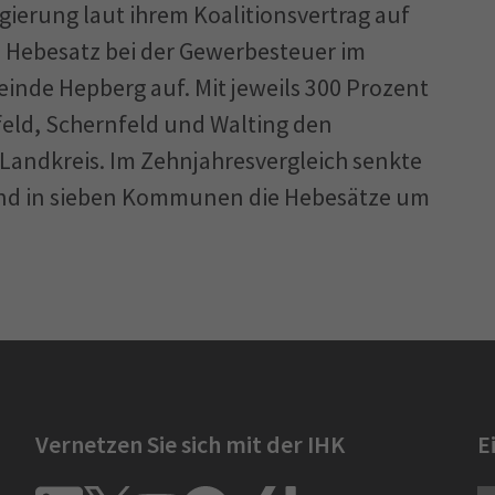
gierung laut ihrem Koalitionsvertrag auf
n Hebesatz bei der Gewerbesteuer im
einde Hepberg auf. Mit jeweils 300 Prozent
feld, Schernfeld und Walting den
Landkreis. Im Zehnjahresvergleich senkte
nd in sieben Kommunen die Hebesätze um
Vernetzen Sie sich mit der IHK
E