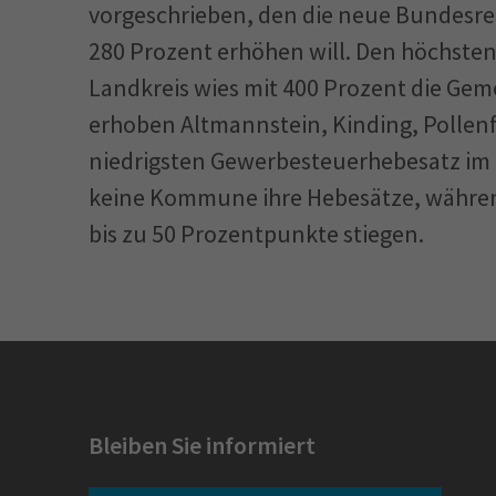
vorge­schrieben, den die neue Bundesre
280 Prozent erhöhen will. Den höchste
Landkreis wies mit 400 Prozent die Gem
erhoben Altmannstein, Kinding, Pollen
niedrigsten Gewerbesteuerhebesatz im 
keine Kommune ihre Hebesätze, währe
bis zu 50 Prozentpunkte stiegen.
Bleiben Sie informiert