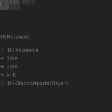
IHK Netzwerk
IHK Akademie
BIHK
DIHK
AHK
IHK-Standortportal Bayern