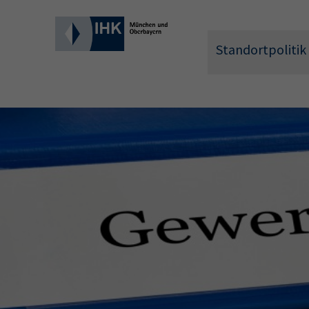
Standortpolitik
Wonach 
Hier können 