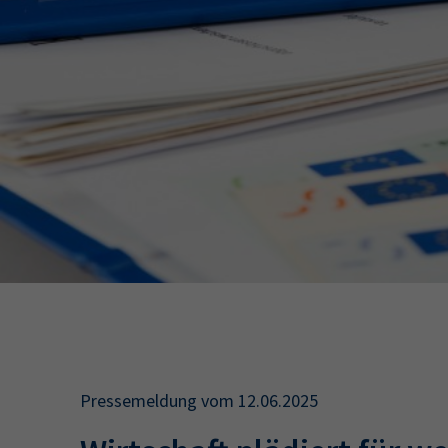
34a
34c
Wirtschaftsfa
AEVO
34i
Pressemeldung vom 12.06.2025