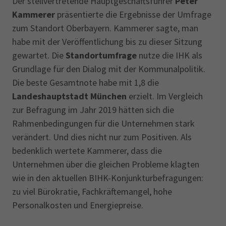
Der stellvertretende Hauptgeschäftsführer
Peter
Kammerer
präsentierte die Ergebnisse der Umfrage
zum Standort Oberbayern. Kammerer sagte, man
habe mit der Veröffentlichung bis zu dieser Sitzung
gewartet. Die
Standortumfrage
nutze die IHK als
Grundlage für den Dialog mit der Kommunalpolitik.
Die beste Gesamtnote habe mit 1,8 die
Landeshauptstadt München
erzielt. Im Vergleich
zur Befragung im Jahr 2019 hätten sich die
Rahmenbedingungen für die Unternehmen stark
verändert. Und dies nicht nur zum Positiven. Als
bedenklich wertete Kammerer, dass die
Unternehmen über die gleichen Probleme klagten
wie in den aktuellen BIHK-Konjunkturbefragungen:
zu viel Bürokratie, Fachkräftemangel, hohe
Personalkosten und Energiepreise.