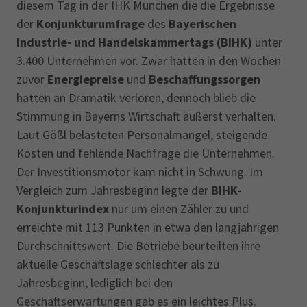
diesem Tag in der IHK München die die Ergebnisse
der
Konjunkturumfrage
des
Bayerischen
Industrie- und Handelskammertags (BIHK)
unter
3.400 Unternehmen vor. Zwar hatten in den Wochen
zuvor
Energiepreise
und
Beschaffungssorgen
hatten an Dramatik verloren, dennoch blieb die
Stimmung in Bayerns Wirtschaft äußerst verhalten.
Laut Gößl belasteten Personalmangel, steigende
Kosten und fehlende Nachfrage die Unternehmen.
Der Investitionsmotor kam nicht in Schwung. Im
Vergleich zum Jahresbeginn legte der
BIHK-
Konjunkturindex
nur um einen Zähler zu und
erreichte mit 113 Punkten in etwa den langjährigen
Durchschnittswert. Die Betriebe beurteilten ihre
aktuelle Geschäftslage schlechter als zu
Jahresbeginn, lediglich bei den
Geschäftserwartungen gab es ein leichtes Plus.