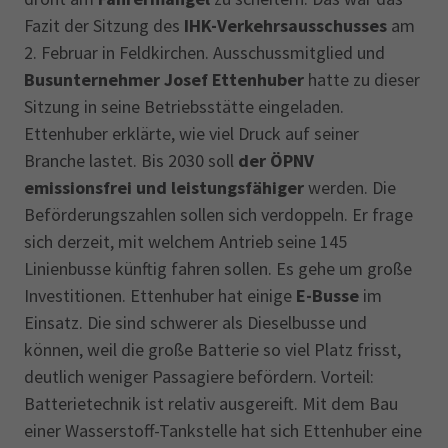
Fazit der Sitzung des
IHK-Verkehrsausschusses
am
2. Februar in Feldkirchen. Ausschussmitglied und
Busunternehmer Josef Ettenhuber
hatte zu dieser
Sitzung in seine Betriebsstätte eingeladen.
Ettenhuber erklärte, wie viel Druck auf seiner
Branche lastet. Bis 2030 soll
der ÖPNV
emissionsfrei und leistungsfähiger
werden. Die
Beförderungszahlen sollen sich verdoppeln. Er frage
sich derzeit, mit welchem Antrieb seine 145
Linienbusse künftig fahren sollen. Es gehe um große
Investitionen. Ettenhuber hat einige
E-Busse
im
Einsatz. Die sind schwerer als Dieselbusse und
können, weil die große Batterie so viel Platz frisst,
deutlich weniger Passagiere befördern. Vorteil:
Batterietechnik ist relativ ausgereift. Mit dem Bau
einer Wasserstoff-Tankstelle hat sich Ettenhuber eine