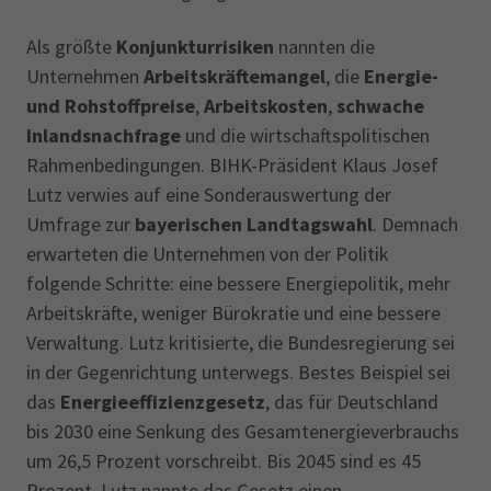
Als größte
Konjunkturrisiken
nannten die
Unternehmen
Arbeitskräftemangel
, die
Energie-
und Rohstoffpreise
,
Arbeitskosten
,
schwache
Inlandsnachfrage
und die wirtschaftspolitischen
Rahmenbedingungen. BIHK-Präsident Klaus Josef
Lutz verwies auf eine Sonderauswertung der
Umfrage zur
bayerischen Landtagswahl
. Demnach
erwarteten die Unternehmen von der Politik
folgende Schritte: eine bessere Energiepolitik, mehr
Arbeitskräfte, weniger Bürokratie und eine bessere
Verwaltung. Lutz kritisierte, die Bundesregierung sei
in der Gegenrichtung unterwegs. Bestes Beispiel sei
das
Energieeffizienzgesetz
, das für Deutschland
bis 2030 eine Senkung des Gesamtenergieverbrauchs
um 26,5 Prozent vorschreibt. Bis 2045 sind es 45
Prozent. Lutz nannte das Gesetz einen