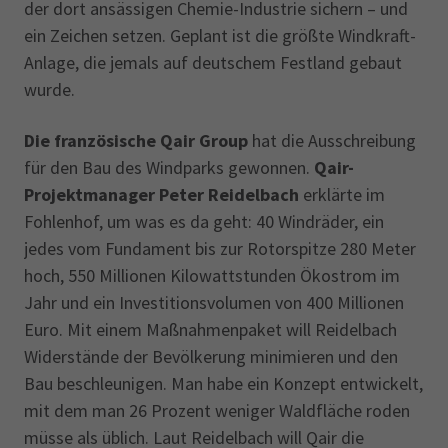
der dort ansässigen Chemie-Industrie sichern – und
ein Zeichen setzen. Geplant ist die größte Windkraft-
Anlage, die jemals auf deutschem Festland gebaut
wurde.
Die französische Qair Group
hat die Ausschreibung
für den Bau des Windparks gewonnen.
Qair-
Projektmanager Peter Reidelbach
erklärte im
Fohlenhof, um was es da geht: 40 Windräder, ein
jedes vom Fundament bis zur Rotorspitze 280 Meter
hoch, 550 Millionen Kilowattstunden Ökostrom im
Jahr und ein Investitionsvolumen von 400 Millionen
Euro. Mit einem Maßnahmenpaket will Reidelbach
Widerstände der Bevölkerung minimieren und den
Bau beschleunigen. Man habe ein Konzept entwickelt,
mit dem man 26 Prozent weniger Waldfläche roden
müsse als üblich. Laut Reidelbach will Qair die