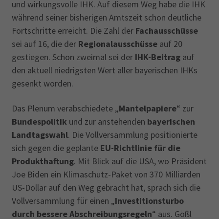
und wirkungsvolle IHK. Auf diesem Weg habe die IHK
während seiner bisherigen Amtszeit schon deutliche
Fortschritte erreicht. Die Zahl der
Fachausschüsse
sei auf 16, die der
Regionalausschüsse
auf 20
gestiegen. Schon zweimal sei der
IHK-Beitrag
auf
den aktuell niedrigsten Wert aller bayerischen IHKs
gesenkt worden.
Das Plenum verabschiedete „
Mantelpapiere
“ zur
Bundespolitik
und zur anstehenden
bayerischen
Landtagswahl
. Die Vollversammlung positionierte
sich gegen die geplante
EU-Richtlinie für die
Produkthaftung
. Mit Blick auf die USA, wo Präsident
Joe Biden ein Klimaschutz-Paket von 370 Milliarden
US-Dollar auf den Weg gebracht hat, sprach sich die
Vollversammlung für einen „
Investitionsturbo
durch bessere Abschreibungsregeln
“ aus. Gößl