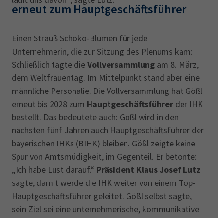
erneut zum Hauptgeschäftsführer
Einen Strauß Schoko-Blumen für jede
Unternehmerin, die zur Sitzung des Plenums kam:
Schließlich tagte die
Vollversammlung
am 8. März,
dem Weltfrauentag. Im Mittelpunkt stand aber eine
männliche Personalie. Die Vollversammlung hat Gößl
erneut bis 2028 zum
Hauptgeschäftsführer
der IHK
bestellt. Das bedeutete auch: Gößl wird in den
nächsten fünf Jahren auch Hauptgeschäftsführer der
bayerischen IHKs (BIHK) bleiben. Gößl zeigte keine
Spur von Amtsmüdigkeit, im Gegenteil. Er betonte:
„Ich habe Lust darauf.“
Präsident Klaus Josef Lutz
sagte, damit werde die IHK weiter von einem Top-
Hauptgeschäftsführer geleitet. Gößl selbst sagte,
sein Ziel sei eine unternehmerische, kommunikative