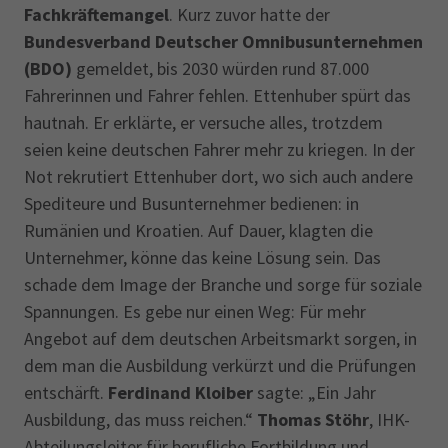
Fachkräftemangel
. Kurz zuvor hatte der
Bundesverband Deutscher Omnibusunternehmen
(BDO)
gemeldet, bis 2030 würden rund 87.000
Fahrerinnen und Fahrer fehlen. Ettenhuber spürt das
hautnah. Er erklärte, er versuche alles, trotzdem
seien keine deutschen Fahrer mehr zu kriegen. In der
Not rekrutiert Ettenhuber dort, wo sich auch andere
Spediteure und Busunternehmer bedienen: in
Rumänien und Kroatien. Auf Dauer, klagten die
Unternehmer, könne das keine Lösung sein. Das
schade dem Image der Branche und sorge für soziale
Spannungen. Es gebe nur einen Weg: Für mehr
Angebot auf dem deutschen Arbeitsmarkt sorgen, in
dem man die Ausbildung verkürzt und die Prüfungen
entschärft.
Ferdinand Kloiber
sagte: „Ein Jahr
Ausbildung, das muss reichen.“
Thomas Stöhr
, IHK-
Abteilungsleiter für berufliche Fortbildung und