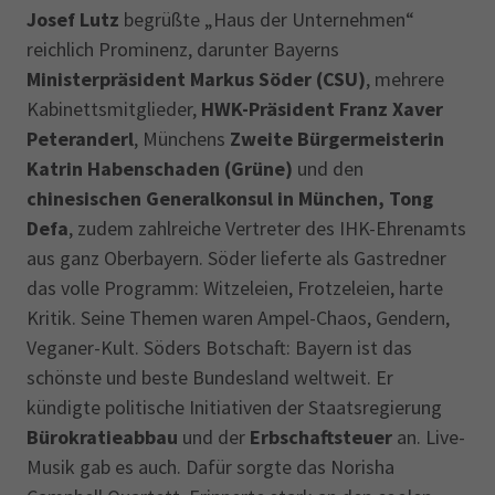
Josef Lutz
begrüßte „Haus der Unternehmen“
reichlich Prominenz, darunter Bayerns
Ministerpräsident Markus Söder (CSU)
, mehrere
Kabinettsmitglieder,
HWK-Präsident Franz Xaver
Peteranderl
, Münchens
Zweite Bürgermeisterin
Katrin Habenschaden (Grüne)
und den
chinesischen Generalkonsul in München, Tong
Defa
, zudem zahlreiche Vertreter des IHK-Ehrenamts
aus ganz Oberbayern. Söder lieferte als Gastredner
das volle Programm: Witzeleien, Frotzeleien, harte
Kritik. Seine Themen waren Ampel-Chaos, Gendern,
Veganer-Kult. Söders Botschaft: Bayern ist das
schönste und beste Bundesland weltweit. Er
kündigte politische Initiativen der Staatsregierung
Bürokratieabbau
und der
Erbschaftsteuer
an. Live-
Musik gab es auch. Dafür sorgte das Norisha