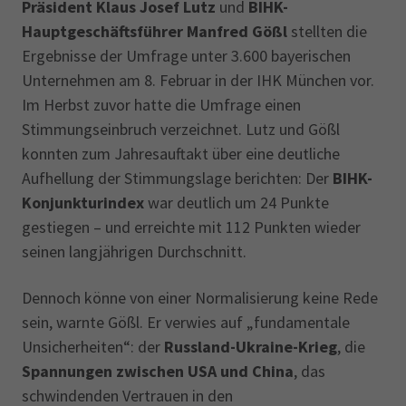
Präsident Klaus Josef Lutz
und
BIHK-
Hauptgeschäftsführer Manfred Gößl
stellten die
Ergebnisse der Umfrage unter 3.600 bayerischen
Unternehmen am 8. Februar in der IHK München vor.
Im Herbst zuvor hatte die Umfrage einen
Stimmungseinbruch verzeichnet. Lutz und Gößl
konnten zum Jahresauftakt über eine deutliche
Aufhellung der Stimmungslage berichten: Der
BIHK-
Konjunkturindex
war deutlich um 24 Punkte
gestiegen – und erreichte mit 112 Punkten wieder
seinen langjährigen Durchschnitt.
Dennoch könne von einer Normalisierung keine Rede
sein, warnte Gößl. Er verwies auf „fundamentale
Unsicherheiten“: der
Russland-Ukraine-Krieg
, die
Spannungen zwischen USA und China
, das
schwindenden Vertrauen in den