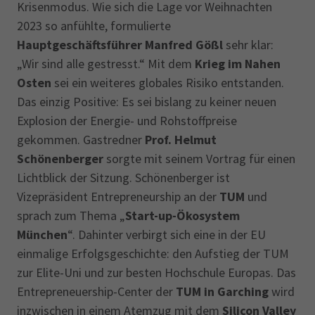
Krisenmodus. Wie sich die Lage vor Weihnachten
2023 so anfühlte, formulierte
Hauptgeschäftsführer Manfred Gößl
sehr klar:
„Wir sind alle gestresst.“ Mit dem
Krieg im Nahen
Osten
sei ein weiteres globales Risiko entstanden.
Das einzig Positive: Es sei bislang zu keiner neuen
Explosion der Energie- und Rohstoffpreise
gekommen. Gastredner
Prof. Helmut
Schönenberger
sorgte mit seinem Vortrag für einen
Lichtblick der Sitzung. Schönenberger ist
Vizepräsident Entrepreneurship an der
TUM
und
sprach zum Thema „
Start-up-Ökosystem
München
“. Dahinter verbirgt sich eine in der EU
einmalige Erfolgsgeschichte: den Aufstieg der TUM
zur Elite-Uni und zur besten Hochschule Europas. Das
Entrepreneuership-Center der
TUM in Garching
wird
inzwischen in einem Atemzug mit dem
Silicon Valley