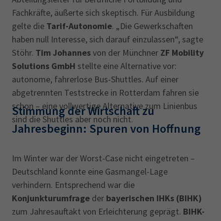
Fachkräfte, äußerte sich skeptisch. Für Ausbildung
gelte die
Tarif-Autonomie
. „Die Gewerkschaften
haben null Interesse, sich darauf einzulassen“, sagte
Stöhr.
Tim Johannes
von der Münchner
ZF Mobility
Solutions GmbH
stellte eine Alternative vor:
autonome, fahrerlose Bus-Shuttles. Auf einer
abgetrennten Teststrecke in Rotterdam fahren sie
schon – eine vollwertige Alternative zum Linienbus
Stimmung der Wirtschaft zu
sind die Shuttles aber noch nicht.
Jahresbeginn: Spuren von Hoffnung
Im Winter war der Worst-Case nicht eingetreten –
Deutschland konnte eine Gasmangel-Lage
verhindern. Entsprechend war die
Konjunkturumfrage
der
bayerischen IHKs (BIHK)
zum Jahresauftakt von Erleichterung geprägt.
BIHK-