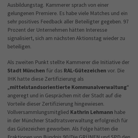
Ausbildungstag. Kammerer sprach von einer
gelungenen Premiere. Es habe viele Matches und ein
sehr positives Feedback aller Beteiligter gegeben. 97
Prozent der Unternehmen hätten Interesse
signalisiert, sich am nächsten Aktionstag wieder zu
beteiligen.
Als zweiten Punkt stellte Kammerer die Initiative der
Stadt München
für das
RAL-Gütezeichen
vor. Die
IHK hatte diese Zertifizierung als
„
mittelstandsorientierte Kommunalverwaltung
“
angeregt und in Gesprächen mit der Stadt auf die
Vorteile dieser Zertifizierung hingewiesen.
Vollversammlungsmitglied
Kathrin Lehmann
habe
in der Münchner Stadtratsverwaltung erfolgreich für
das Gütezeichen geworben. Als Folge hätten die
Fraktionen von Bündnis 90/Die GRÜNEN und SPD den