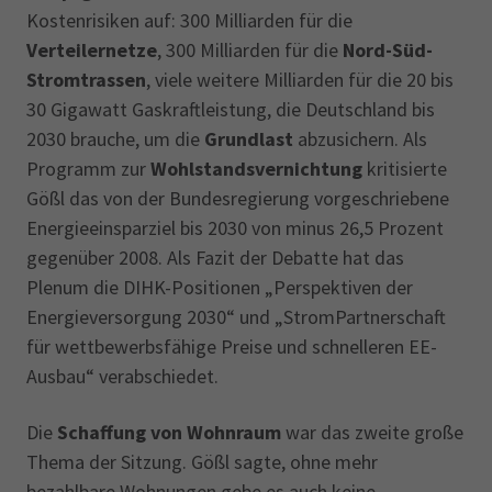
Kostenrisiken auf: 300 Milliarden für die
Verteilernetze
, 300 Milliarden für die
Nord-Süd-
Stromtrassen
, viele weitere Milliarden für die 20 bis
30 Gigawatt Gaskraftleistung, die Deutschland bis
2030 brauche, um die
Grundlast
abzusichern. Als
Programm zur
Wohlstandsvernichtung
kritisierte
Gößl das von der Bundesregierung vorgeschriebene
Energieeinsparziel bis 2030 von minus 26,5 Prozent
gegenüber 2008. Als Fazit der Debatte hat das
Plenum die DIHK-Positionen „Perspektiven der
Energieversorgung 2030“ und „StromPartnerschaft
für wettbewerbsfähige Preise und schnelleren EE-
Ausbau“ verabschiedet.
Die
Schaffung von Wohnraum
war das zweite große
Thema der Sitzung. Gößl sagte, ohne mehr
bezahlbare Wohnungen gebe es auch keine