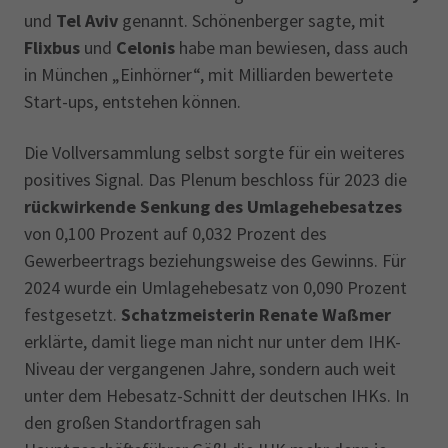
und
Tel Aviv
genannt. Schönenberger sagte, mit
Flixbus
und
Celonis
habe man bewiesen, dass auch
in München „Einhörner“, mit Milliarden bewertete
Start-ups, entstehen können.
Die Vollversammlung selbst sorgte für ein weiteres
positives Signal. Das Plenum beschloss für 2023 die
rückwirkende Senkung des Umlagehebesatzes
von 0,100 Prozent auf 0,032 Prozent des
Gewerbeertrags beziehungsweise des Gewinns. Für
2024 wurde ein Umlagehebesatz von 0,090 Prozent
festgesetzt.
Schatzmeisterin Renate Waßmer
erklärte, damit liege man nicht nur unter dem IHK-
Niveau der vergangenen Jahre, sondern auch weit
unter dem Hebesatz-Schnitt der deutschen IHKs. In
den großen Standortfragen sah