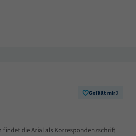
Gefällt mir
0
n findet die Arial als Korrespondenzschrift