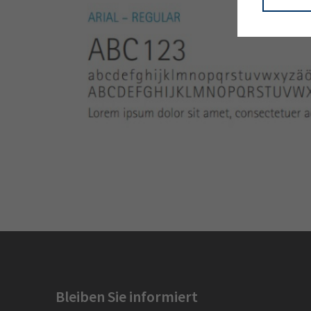
Bleiben Sie informiert