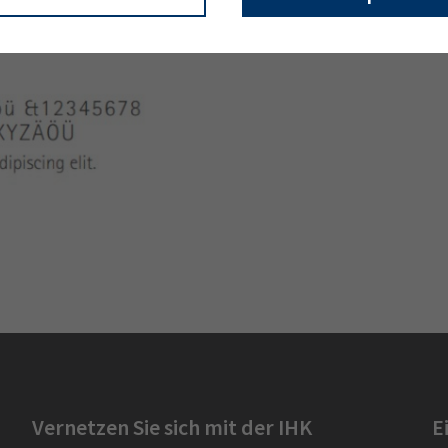
Vernetzen Sie sich mit der IHK
E