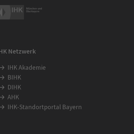
IHK Netzwerk
IHK Akademie
BIHK
DIHK
AHK
IHK-Standortportal Bayern