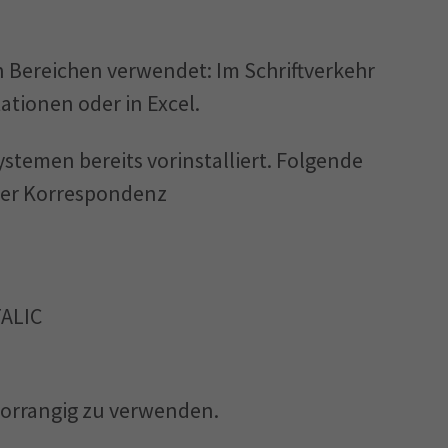
en Bereichen verwendet: Im Schriftverkehr
ationen oder in Excel.
 Systemen bereits vorinstalliert. Folgende
der Korrespondenz
TALIC
 vorrangig zu verwenden.