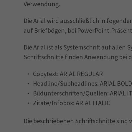
a
Verwendung.
l
t
Die Arial wird ausschließlich in fogend
auf Briefbögen, bei PowerPoint-Präsent
Die Arial ist als Systemschrift auf allen
Schriftschnitte finden Anwendung bei 
Copytext: ARIAL REGULAR
Headline/Subheadlines: ARIAL BOLD
Bildunterschriften/Quellen: ARIAL I
Zitate/Infobox: ARIAL ITALIC
Die beschriebenen Schriftschnitte sind