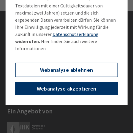
Textdateien mit einer Gültigkeitsdauer von
maximal zwei Jahren) setzen und die sich
ergebenden Daten verarbeiten dürfen. Sie können
Bleiben Sie informiert
Ihre Einwilligung jederzeit mit Wirkung für die
Zukunft in unserer
Datenschutzerklärung
Newsletter abonnieren
widerrufen.
Hier finden Sie auch weitere
Informationen.
Vernetzen Sie sich mit der IHK
Webanalyse ablehnen
Webanalyse akzeptieren
Ein Angebot von