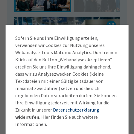
Sofern Sie uns Ihre Einwilligung erteilen,
verwenden wir Cookies zur Nutzung unseres
Webanalyse-Tools Matomo Analytics. Durch einen
Klick auf den Button „Webanalyse akzeptieren“
erteilen Sie uns Ihre Einwilligung dahingehend,
dass wir zu Analysezwecken Cookies (kleine
Textdateien mit einer Gültigkeitsdauer von
maximal zwei Jahren) setzen und die sich
1
/
23
ergebenden Daten verarbeiten dürfen. Sie können
Ihre Einwilligung jederzeit mit Wirkung für die
Zu den Ausstellern zählte auch die Agentur für
Zukunft in unserer
Datenschutzerklärung
Arbeit, die mit ihren Beratern und Beraterinnen vor
widerrufen.
Hier finden Sie auch weitere
Ort war
Informationen.