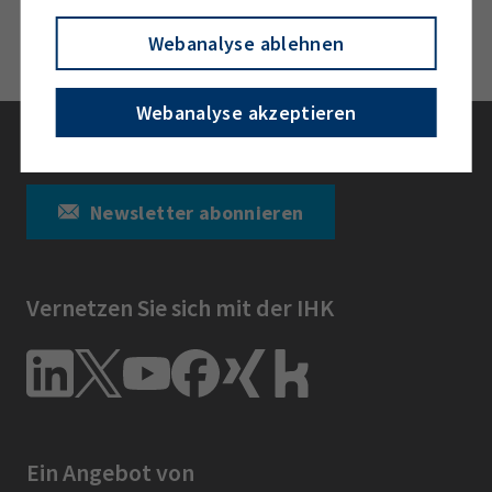
Webanalyse ablehnen
Webanalyse akzeptieren
Bleiben Sie informiert
Newsletter abonnieren
Vernetzen Sie sich mit der IHK
Ein Angebot von