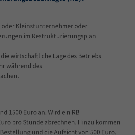
en oder Kleinstunternehmer oder
erungen im Restrukturierungsplan
ie wirtschaftliche Lage des Betriebs
hr während des
wachen.
nd 1500 Euro an. Wird ein RB
0 Euro pro Stunde abrechnen. Hinzu kommen
estellung und die Aufsicht von 500 Euro.