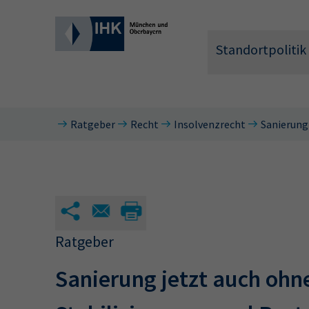
Standortpolitik
Ratgeber
Recht
Insolvenzrecht
Sanierung
Wonach 
Ratgeber
Sanierung jetzt auch ohn
Hier können 