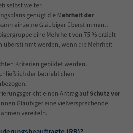
b selbst weiter.
ungsplans genügt die M
ehrheit der
 kann einzelne Gläubiger überstimmen. .
bigergruppe eine Mehrheit von 75 % erzielt
n überstimmt werden, wenn die Mehrheit
ten Kriterien gebildet werden.
hließlich der betrieblichen
inbezogen.
ierungsgericht einen Antrag auf
Schutz vor
können Gläubiger eine vielversprechende
ahmen vereiteln.
urierungsbeauftragte (RB)?