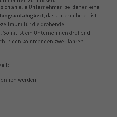
durchlaufen zu müssen.
 sich an alle Unternehmen bei denen eine
lungsunfähigkeit
, das Unternehmen ist
ezeitraum für die drohende
e. Somit ist ein Unternehmen drohend
lich in den kommenden zwei Jahren
eit:
wonnen werden