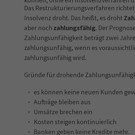
können, ohne ein Insolvenzverfahren 
Das Restrukturierungsverfahren richtet
Insolvenz droht. Das heißt, es droht
Zah
aber noch
zahlungsfähig
. Der Prognos
Zahlungsunfähigkeit beträgt zwei Jahr
zahlungsunfähig, wenn es voraussicht
zahlungsunfähig wird.
Gründe für drohende Zahlungsunfähigk
es können keine neuen Kunden ge
Aufträge bleiben aus
Umsätze brechen ein
Kosten steigen kontinuierlich
Banken geben keine Kredite mehr.