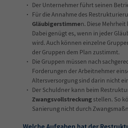
Der Unternehmer führt seinen Betrie
Für die Annahme des Restrukturier
Gläubigerstimme
n. Diese Mehrheit
Dabei genügt es, wenn in jeder Gläu
wird. Auch können einzelne Gruppe
der Gruppen dem Plan zustimmt.
Die Gruppen müssen nach sachgerech
Forderungen der Arbeitnehmer einsc
Altersversorgung sind darin nicht e
Der Schuldner kann beim Restruktur
Zwangsvollstreckung
stellen. So 
Sanierung nicht durch Zwangsmaßn
Welche Aufgaben hat der Restrukt