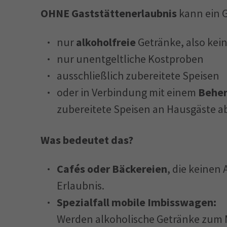
OHNE Gaststättenerlaubnis
kann ein G
nur
alkoholfreie
Getränke, also kei
nur unentgeltliche Kostproben
ausschließlich zubereitete Speisen
oder in Verbindung mit einem
Beher
zubereitete Speisen an Hausgäste ab
Was bedeutet das?
Cafés oder Bäckereien
, die keinen
Erlaubnis.
Spezialfall mobile Imbisswagen:
Werden alkoholische Getränke zum