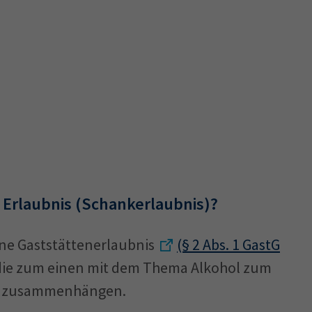
 Erlaubnis (Schankerlaubnis)?
ine Gaststättenerlaubnis
(§ 2 Abs. 1 GastG
, die zum einen mit dem Thema Alkohol zum
g zusammenhängen.