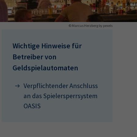
ermine
© Marcus Herzberg by pexels
erichtsheft
Wichtige Hinweise für
Betreiber von
Geldspielautomaten
Verpflichtender Anschluss
an das Spielersperrsystem
OASIS