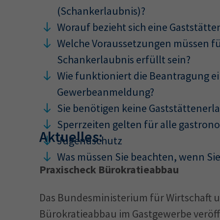
(Schankerlaubnis)?
Worauf bezieht sich eine Gaststätt
Welche Voraussetzungen müssen für
Schankerlaubnis erfüllt sein?
Wie funktioniert die Beantragung e
Gewerbeanmeldung?
Sie benötigen keine Gaststättenerl
Sperrzeiten gelten für alle gastron
Aktuelles:
Jugendschutz
Was müssen Sie beachten, wenn Sie 
Praxischeck Bürokratieabbau
Das Bundesministerium für Wirtschaft 
Bürokratieabbau im Gastgewerbe veröffe