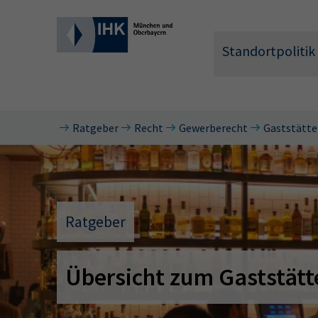
Standortpolitik
Ratgeber
Recht
Gewerberecht
Gaststätte
Wonach 
Ratgeber
Übersicht zum Gaststätt
Hier können 