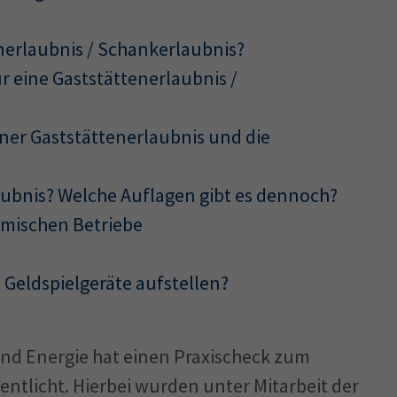
enerlaubnis / Schankerlaubnis?
 eine Gaststättenerlaubnis /
iner Gaststättenerlaubnis und die
aubnis? Welche Auflagen gibt es dennoch?
omischen Betriebe
Geldspielgeräte aufstellen?
und Energie hat einen Praxischeck zum
ntlicht. Hierbei wurden unter Mitarbeit der