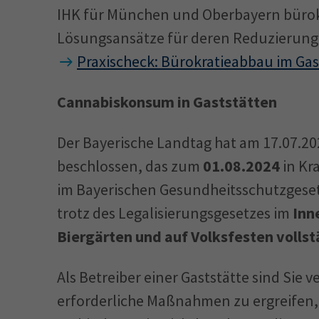
IHK für München und Oberbayern bürok
Lösungsansätze für deren Reduzierung e
Praxischeck: Bürokratieabbau im Ga
Cannabiskonsum in Gaststätten
Der Bayerische Landtag hat am 17.07.
beschlossen, das zum
01.08.2024
in Kr
im Bayerischen Gesundheitsschutzgeset
trotz des Legalisierungsgesetzes im
Inne
Biergärten und auf Volksfesten vollst
Als Betreiber einer Gaststätte sind Sie 
erforderliche Maßnahmen zu ergreifen