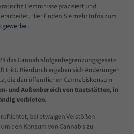
ratische Hemmnisse präzisiert und
rarbeitet. Hier finden Sie mehr Infos zum
stgewerbe
.
2024 das Cannabisfolgenbegrenzungsgesetz
aft tritt. Hierdurch ergeben sich Änderungen
z, die den öffentlichen Cannabiskonsum
n- und Außenbereich von Gaststätten, in
ändig verbieten.
verpflichtet, bei etwaigen Verstößen
, um den Konsum von Cannabis zu